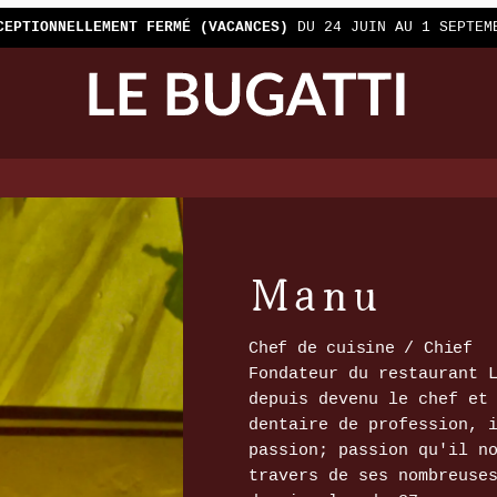
CEPTIONNELLEMENT FERMÉ (VACANCES)
DU 24 JUIN AU 1 SEPTEM
Manu
Chef de cuisine / Chief
Fondateur du restaurant 
depuis devenu le chef et
dentaire de profession, 
passion; passion qu'il n
travers de ses nombreuse