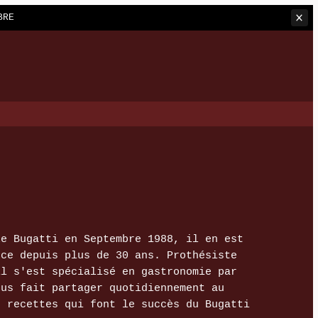
BRE
Le Bugatti en Septembre 1988, il en est
 ce depuis plus de 30 ans. Prothésiste
il s'est spécialisé en gastronomie par
ous fait partager quotidiennement au
s recettes qui font le succès du Bugatti